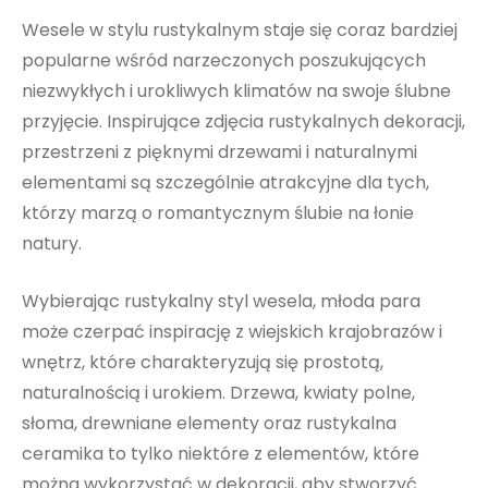
Wesele w stylu rustykalnym staje się coraz bardziej
popularne wśród narzeczonych poszukujących
niezwykłych i urokliwych klimatów na swoje ślubne
przyjęcie. Inspirujące zdjęcia rustykalnych dekoracji,
przestrzeni z pięknymi drzewami i naturalnymi
elementami są szczególnie atrakcyjne dla tych,
którzy marzą o romantycznym ślubie na łonie
natury.
Wybierając rustykalny styl wesela, młoda para
może czerpać inspirację z wiejskich krajobrazów i
wnętrz, które charakteryzują się prostotą,
naturalnością i urokiem. Drzewa, kwiaty polne,
słoma, drewniane elementy oraz rustykalna
ceramika to tylko niektóre z elementów, które
można wykorzystać w dekoracji, aby stworzyć