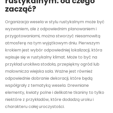
rustykalnym: od czego
zacząć?
Organizacja wesela w stylu rustykalnym może być
wyzwaniem, ale z odpowiednim planowaniem i
przygotowaniami, można stworzyć niesamowitą
atmosferę na tym wyjątkowym dniu. Pierwszym
krokiem jest wybór odpowiedniej lokalizacji, która
wpisuje się w rustykalny klimat. Może to być na
przykład urokliwa stodoła, przepiękny ogród lub
malownicza wiejska sala. Ważne jest również
odpowiednie dobranie dekoracji, które będą
współgrały z tematyką wesela. Drewniane
elementy, kwiaty polne i delikatne tkaniny to tylko
niektóre z przykładów, które dodadzą uroku i
charakteru całej uroczystości.