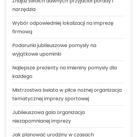
Znajdź swoich dawnych przyjaciół porady i
narzędzia
Wybór odpowiedniej lokalizacji na imprezę
firmową
Podarunki jubileuszowe pomysły na
wyjątkowe upominki
Najlepsze prezenty na imieniny pomysły dla
każdego
Mistrzostwa świata w piłce nożnej organizacja
tematycznej imprezy sportowej
Jubileuszowa gala organizacja
niezapomnianej imprezy
Jak planować urodziny w czasach