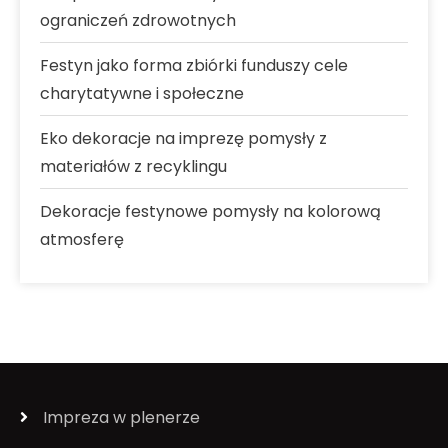
ograniczeń zdrowotnych
Festyn jako forma zbiórki funduszy cele
charytatywne i społeczne
Eko dekoracje na imprezę pomysły z
materiałów z recyklingu
Dekoracje festynowe pomysły na kolorową
atmosferę
Impreza w plenerze