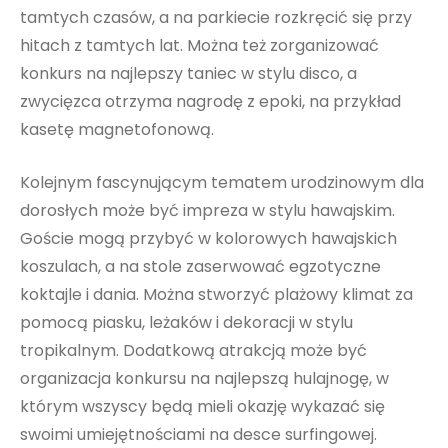
tamtych czasów, a na parkiecie rozkręcić się przy
hitach z tamtych lat. Można też zorganizować
konkurs na najlepszy taniec w stylu disco, a
zwycięzca otrzyma nagrodę z epoki, na przykład
kasetę magnetofonową.
Kolejnym fascynującym tematem urodzinowym dla
dorosłych może być impreza w stylu hawajskim.
Goście mogą przybyć w kolorowych hawajskich
koszulach, a na stole zaserwować egzotyczne
koktajle i dania. Można stworzyć plażowy klimat za
pomocą piasku, leżaków i dekoracji w stylu
tropikalnym. Dodatkową atrakcją może być
organizacja konkursu na najlepszą hulajnogę, w
którym wszyscy będą mieli okazję wykazać się
swoimi umiejętnościami na desce surfingowej.