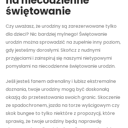
na niecodzienne
świętowanie
Czy uważasz, że urodziny są zarezerwowane tylko
dla dzieci? Nic bardziej mylnego! Świętowanie
urodzin można sprowadzić na zupełnie inny poziom,
gdy jesteśmy dorosłymi. Skończ z nudnymi
przyjęciami i zainspiruj się naszymi nietypowymi
pomysłami na niecodzienne świętowanie urodzin.
Jeśli jesteś fanem adrenaliny i lubisz ekstremalne
doznania, twoje urodziny mogą być doskonałą
okazją do przetestowania swoich granic. Skoczenie
ze spadochronem, jazda na torze wyścigowym czy
skok bungee to tylko niektóre z propozycji, które
sprawią, że twoje urodziny będą naprawdę