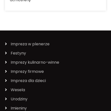
Impreza w plenerze
Festyny
Imprezy kulinarno-winne
Imprezy firmowe
Impreza dla dzieci
Wesela
Urodziny
Imieniny