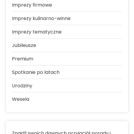
Imprezy firmowe
Imprezy kulinarno-winne
Imprezy tematyczne
Jubileusze
Premium
Spotkanie po latach
Urodziny
Wesela
Znajdź swoich dawnych przyjaciół porady i