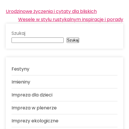
Nawigacja
Urodzinowe życzenia i cytaty dla bliskich
wpisu
Wesele w stylu rustykalnym inspiracje i porady
Szukaj
Szukaj
Festyny
Imieniny
Impreza dla dzieci
Impreza w plenerze
Imprezy ekologiczne