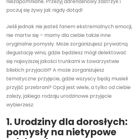
niezapomniane. Przeżyj adrenalinowy zastrzyk i
poczuj się żywy jak nigdy dotąd!
Jeśli jednak nie jesteś fanem ekstremalnych emocji,
nie martw się – mamy dla ciebie także inne
oryginalne pomysły. Może zorganizujesz prywatną
degustację wina, gdzie będziesz mógł delektować
się najwyższej jakości trunkami w towarzystwie
bliskich przyjaciół? A może zorganizujesz
tematyczne przyjęcie, gdzie wszyscy będą musieli
przyjść przebrani? Opcji jest wiele, a tylko od ciebie
zależy, jakiego rodzaju urodzinowe przyjęcie
wybierzesz.
1. Urodziny dla dorosłych:
pomysły na nietypowe