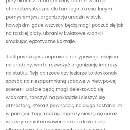
przy hitach z tamtej dekady i ubrani w stroje
charakterystyczne dla tamtego okresu. Innym
pomysłem jest organizacja urodzin w stylu
hawajskim, gdzie wszyscy będą mogli poczuć się jak
na rajskiej plaży, ubrani w kwiatowe wianki i
smakując egzotyczne koktajle.
Jeśli poszukujesz naprawdę nietypowego miejsca
na urodziny, warto rozważyć organizację imprezy
na statku. Rejs po rzece czy jeziorze to doskonały
sposób na niezapomnianą zabawę w nietypowej
scenerii. Goście będą mogli delektować się
widokami, tańczyć na pokładzie i cieszyć się
atmosferą, która z pewnością na długo zostanie im
w pamięci. Tego rodzaju imprezy cieszą się coraz
większym zainteresowaniem i są doskonałą
alternatywą dla tradycyjnych urodzinowych