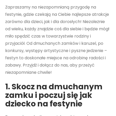
Zapraszamy na niezapomnianą przygodę na
festynie, gdzie czekają na Ciebie najlepsze atrakcje
zarówno dla dzieci, jak i dla dorosłych! Niezależnie
od wieku, każdy znajdzie coś dla siebie i będzie mógł
miło spędzić czas w towarzystwie rodziny i
przyjaciół. Od dmuchanych zamków i karuzel, po
konkursy, występy artystyczne i pyszne jedzenie –
festyn to doskonałe miejsce na odrobinę radości i
zabawy. Przyjdź i dołącz do nas, aby przeżyć
niezapomniane chwile!
1. Skocz na dmuchanym
zamku i poczuj się jak
dziecko na festynie