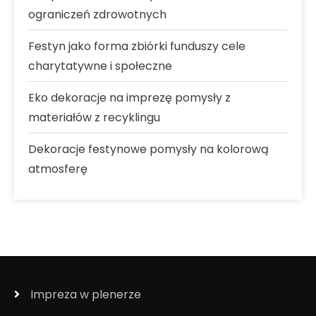
ograniczeń zdrowotnych
Festyn jako forma zbiórki funduszy cele
charytatywne i społeczne
Eko dekoracje na imprezę pomysły z
materiałów z recyklingu
Dekoracje festynowe pomysły na kolorową
atmosferę
Impreza w plenerze