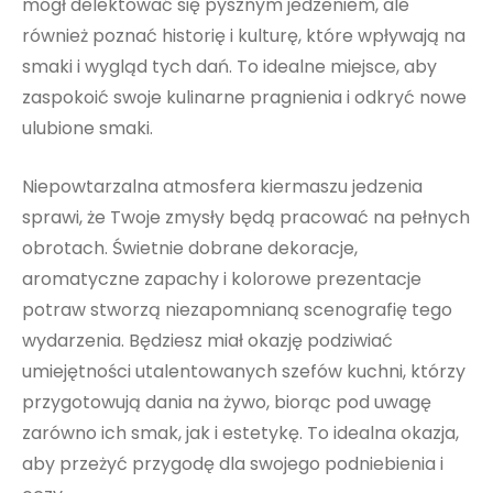
mógł delektować się pysznym jedzeniem, ale
również poznać historię i kulturę, które wpływają na
smaki i wygląd tych dań. To idealne miejsce, aby
zaspokoić swoje kulinarne pragnienia i odkryć nowe
ulubione smaki.
Niepowtarzalna atmosfera kiermaszu jedzenia
sprawi, że Twoje zmysły będą pracować na pełnych
obrotach. Świetnie dobrane dekoracje,
aromatyczne zapachy i kolorowe prezentacje
potraw stworzą niezapomnianą scenografię tego
wydarzenia. Będziesz miał okazję podziwiać
umiejętności utalentowanych szefów kuchni, którzy
przygotowują dania na żywo, biorąc pod uwagę
zarówno ich smak, jak i estetykę. To idealna okazja,
aby przeżyć przygodę dla swojego podniebienia i