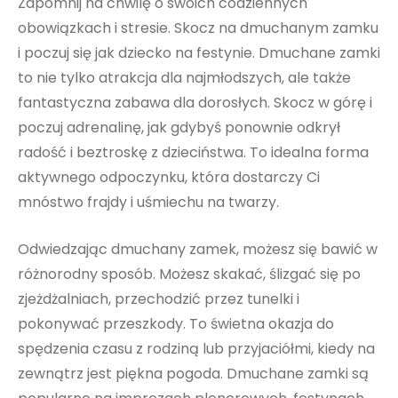
Zapomnij na chwilę o swoich codziennych
obowiązkach i stresie. Skocz na dmuchanym zamku
i poczuj się jak dziecko na festynie. Dmuchane zamki
to nie tylko atrakcja dla najmłodszych, ale także
fantastyczna zabawa dla dorosłych. Skocz w górę i
poczuj adrenalinę, jak gdybyś ponownie odkrył
radość i beztroskę z dzieciństwa. To idealna forma
aktywnego odpoczynku, która dostarczy Ci
mnóstwo frajdy i uśmiechu na twarzy.
Odwiedzając dmuchany zamek, możesz się bawić w
różnorodny sposób. Możesz skakać, ślizgać się po
zjeżdżalniach, przechodzić przez tunelki i
pokonywać przeszkody. To świetna okazja do
spędzenia czasu z rodziną lub przyjaciółmi, kiedy na
zewnątrz jest piękna pogoda. Dmuchane zamki są