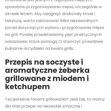
sposobów przygotowywania mięsa, szczególnie w
okresie letnim. Aby osiągnąć doskonały smak i
teksturę, warto zastosować kilka niezawodnych
porad dotyczących wyboru i przygotowania mięsa
na grill. Poniżej przedstawiamy pięć praktycznych
wskazówek, które pomogą Ci stworzyć prawdziwe
kulinarne arcydzieło na swoim grillu.
Przepis na soczyste i
aromatyczne żeberka
grillowane z miodem i
ketchupem
Też jesteście fanami grillowania? Jeśli tak, to mamy
dla Was przepis na niezwykle smaczne i