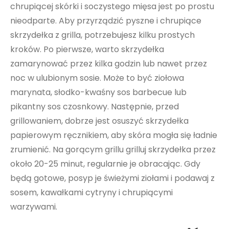
chrupiącej skórki i soczystego mięsa jest po prostu
nieodparte. Aby przyrządzić pyszne i chrupiące
skrzydełka z grilla, potrzebujesz kilku prostych
kroków. Po pierwsze, warto skrzydełka
zamarynować przez kilka godzin lub nawet przez
noc w ulubionym sosie. Może to być ziołowa
marynata, słodko-kwaśny sos barbecue lub
pikantny sos czosnkowy. Następnie, przed
grillowaniem, dobrze jest osuszyć skrzydełka
papierowym ręcznikiem, aby skóra mogła się ładnie
zrumienić. Na gorącym grillu grilluj skrzydełka przez
około 20-25 minut, regularnie je obracając. Gdy
będą gotowe, posyp je świeżymi ziołami i podawaj z
sosem, kawałkami cytryny i chrupiącymi
warzywami.