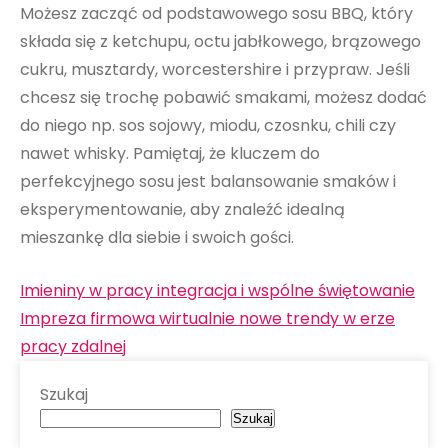
Możesz zacząć od podstawowego sosu BBQ, który
składa się z ketchupu, octu jabłkowego, brązowego
cukru, musztardy, worcestershire i przypraw. Jeśli
chcesz się trochę pobawić smakami, możesz dodać
do niego np. sos sojowy, miodu, czosnku, chili czy
nawet whisky. Pamiętaj, że kluczem do
perfekcyjnego sosu jest balansowanie smaków i
eksperymentowanie, aby znaleźć idealną
mieszankę dla siebie i swoich gości.
Nawigacja
Imieniny w pracy integracja i wspólne świętowanie
wpisu
Impreza firmowa wirtualnie nowe trendy w erze
pracy zdalnej
Szukaj
Szukaj