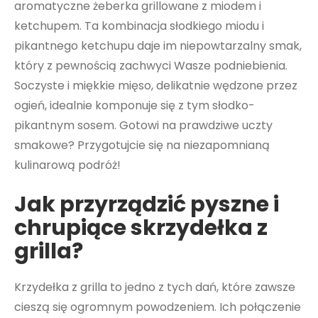
aromatyczne żeberka grillowane z miodem i
ketchupem. Ta kombinacja słodkiego miodu i
pikantnego ketchupu daje im niepowtarzalny smak,
który z pewnością zachwyci Wasze podniebienia.
Soczyste i miękkie mięso, delikatnie wędzone przez
ogień, idealnie komponuje się z tym słodko-
pikantnym sosem. Gotowi na prawdziwe uczty
smakowe? Przygotujcie się na niezapomnianą
kulinarową podróż!
Jak przyrządzić pyszne i
chrupiące skrzydełka z
grilla?
Krzydełka z grilla to jedno z tych dań, które zawsze
cieszą się ogromnym powodzeniem. Ich połączenie