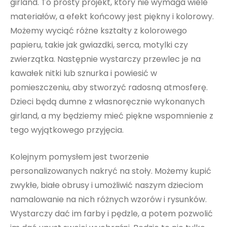
girland. To prosty projekt, który nie wymaga wiele
materiałów, a efekt końcowy jest piękny i kolorowy.
Możemy wyciąć różne kształty z kolorowego
papieru, takie jak gwiazdki, serca, motylki czy
zwierzątka. Następnie wystarczy przewlec je na
kawałek nitki lub sznurka i powiesić w
pomieszczeniu, aby stworzyć radosną atmosferę.
Dzieci będą dumne z własnoręcznie wykonanych
girland, a my będziemy mieć piękne wspomnienie z
tego wyjątkowego przyjęcia.
Kolejnym pomysłem jest tworzenie
personalizowanych nakryć na stoły. Możemy kupić
zwykłe, białe obrusy i umożliwić naszym dzieciom
namalowanie na nich różnych wzorów i rysunków.
Wystarczy dać im farby i pędzle, a potem pozwolić