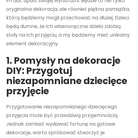
im dać upust swojej wyobraźni. Będzie to nie tylko
oryginalna dekoracja, ale również piękna pamiątka,
którą będziemy mogli przechować na dłużej. Dzieci
będą dumne, że ich własnoręczne dzieła zdobią
stoły na ich przyjęciu, a my będziemy mieć unikalny
element dekoracyjny.
1. Pomysły na dekoracje
DIY: Przygotuj
niezapomniane dziecięce
przyjęcie
Przygotowanie niezapomnianego dziecięcego
przyjęcia może być prawdziwą przyjemnością.
Jednak zamiast wydawać fortunę na gotowe
dekoracje, warto spróbować stworzyć je