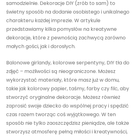
samodzielnie. Dekoracje DIY (zrób to sam) to
świetny sposób na dodanie osobistego i unikalnego
charakteru każdej imprezie. W artykule
przedstawiamy kilka pomysłów na kreatywne
dekoracje, które z pewnością zachwycą zarówno
małych gości, jak i dorosłych.
Balonowe girlandy, kolorowe serpentyny, DIY tła do
zdjęć – możliwości są nieograniczone. Możesz
wykorzystać materiały, które masz już w domu,
takie jak kolorowy papier, taśmy, farby czy filc, aby
stworzyć oryginalne dekoracje. Możesz również
zaprosić swoje dziecko do wspólnej pracy i spędzić
czas razem tworząc coś wyjątkowego. W ten
sposób nie tylko zaoszczędzisz pieniądze, ale także
stworzysz atmosferę pełną miłości i kreatywności,