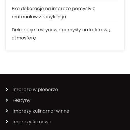
Eko dekoracje na imprezę pomysły z
materiałów z recyklingu
Dekoracje festynowe pomysły na kolorową
atmosferę
Impreza w plenerze
Festyny
Imprezy kulinarno-winne
Imprezy firmowe